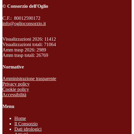
© Consorzio dell'Oglio
C.F.: 80012590172
info@oglioconsorzio.it
Visualizzazioni 2026: 11412
Visualizzazioni totali: 71064
Amm trasp 2026: 2989
Amm trasp totali: 26769
Normative
Amministrazione trasparente
Privacy policy
Cookie policy
Accessibilità
Menu
Home
Il Consorzio
Dati idrologici