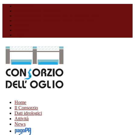
Dati tecnici
Amministrazione trasparente
Amministrazione trasparente fino al 30 ottobre 2025
Amministrazione trasparente dal 30 ottobre 2025
Contatti
030 46057
Login
Home
Il Consorzio
Dati idrologici
Attività
News