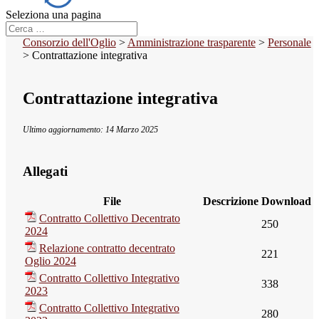
Seleziona una pagina
Consorzio dell'Oglio
>
Amministrazione trasparente
>
Personale
>
Contrattazione integrativa
Contrattazione integrativa
Ultimo aggiornamento: 14 Marzo 2025
Allegati
File
Descrizione
Download
Contratto Collettivo Decentrato
250
2024
Relazione contratto decentrato
221
Oglio 2024
Contratto Collettivo Integrativo
338
2023
Contratto Collettivo Integrativo
280