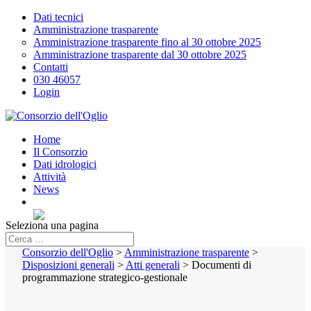
Dati tecnici
Amministrazione trasparente
Amministrazione trasparente fino al 30 ottobre 2025
Amministrazione trasparente dal 30 ottobre 2025
Contatti
030 46057
Login
Home
Il Consorzio
Dati idrologici
Attività
News
Seleziona una pagina
Consorzio dell'Oglio
>
Amministrazione trasparente
>
Disposizioni generali
>
Atti generali
>
Documenti di
programmazione strategico-gestionale