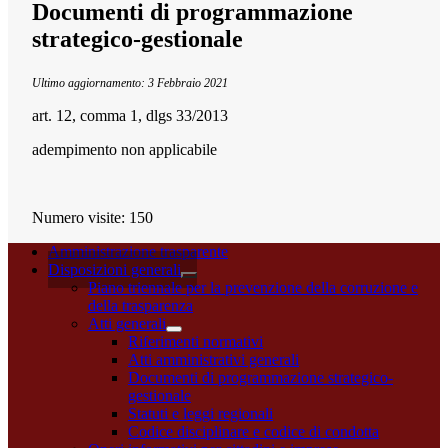
Documenti di programmazione
strategico-gestionale
Ultimo aggiornamento: 3 Febbraio 2021
art. 12, comma 1, dlgs 33/2013
adempimento non applicabile
Numero visite:
150
Amministrazione trasparente
Disposizioni generali
Piano triennale per la prevenzione della corruzione e
della trasparenza
Atti generali
Riferimenti normativi
Atti amministrativi generali
Documenti di programmazione strategico-
gestionale
Statuti e leggi regionali
Codice disciplinare e codice di condotta