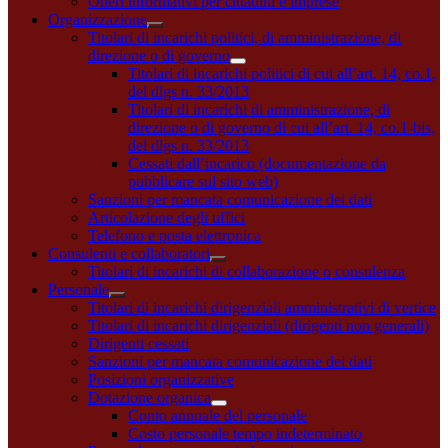
Oneri informativi per cittadini e imprese
Organizzazione
Titolari di incarichi politici, di amministrazione, di
direzione o di governo
Titolari di incarichi politici di cui all’art. 14, co.1,
del dlgs n. 33/2013
Titolari di incarichi di amministrazione, di
direzione o di governo di cui all’art. 14, co.1-bis,
del dlgs n. 33/2013
Cessati dall’incarico (documentazione da
pubblicare sul sito web)
Sanzioni per mancata comunicazione dei dati
Articolazione degli uffici
Telefono e posta elettronica
Consulenti e collaboratori
Titolari di incarichi di collaborazione o consulenza
Personale
Titolari di incarichi dirigenziali amministrativi di vertice
Titolari di incarichi dirigenziali (dirigenti non generali)
Dirigenti cessati
Sanzioni per mancata comunicazione dei dati
Posizioni organizzative
Dotazione organica
Conto annuale del personale
Costo personale tempo indeterminato