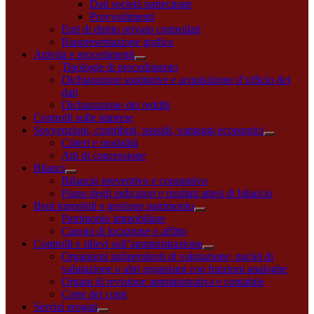
Dati società partecipate
Provvedimenti
Enti di diritto privato controllati
Rappresentazione grafica
Attività e procedimenti
Tipologie di procedimento
Dichiarazioni sostitutive e acquisizione d’ufficio dei
dati
Dichiarazione dei redditi
Controlli sulle imprese
Sovvenzioni, contributi, sussidi, vantaggi economici
Criteri e modalità
Atti di concessione
Bilanci
Bilancio preventivo e consuntivo
Piano degli indicatori e risultati attesi di bilancio
Beni immobili e gestione patrimonio
Patrimonio immobiliare
Canoni di locazione o affitto
Controlli e rilievi sull’amministrazione
Organismi indipendenti di valutazione, nuclei di
valutazione o altri organismi con funzioni analoghe
Organi di revisione amministrativa e contabile
Corte dei conti
Servizi erogati