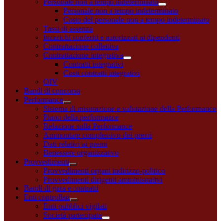
Personale non a tempo indeterminato
Personale non a tempo indeterminato
Costo del personale non a tempo indeterminato
Tassi di assenza
Incarichi conferiti e autorizzati ai dipendenti
Contrattazione collettiva
Contrattazione integrativa
Contratti integrativi
Costi contratti integrativi
OIV
Bandi di concorso
Performance
Sistema di misurazione e valutazione della Performance
Piano della performance
Relazione sulla Performance
Ammontare complessivo dei premi
Dati relativi ai premi
Benessere organizzativo
Provvedimenti
Provvedimenti organi indirizzo-politico
Provvedimenti dirigenti amministrativi
Bandi di gara e contratti
Enti controllati
Enti pubblici vigilati
Società partecipate