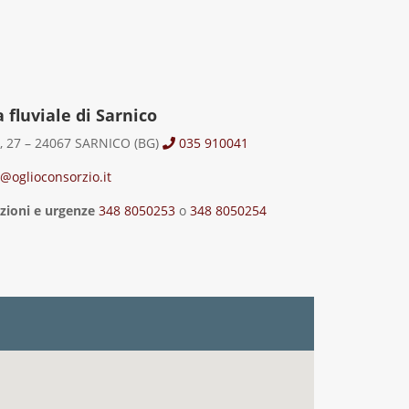
 fluviale di Sarnico
o, 27 – 24067 SARNICO (BG)
035 910041
@oglioconsorzio.it
zioni e urgenze
348 8050253
o
348 8050254