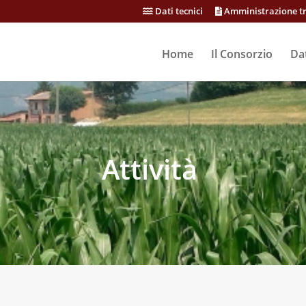
Dati tecnici
Amministrazione t
Home
Il Consorzio
Dat
Attività