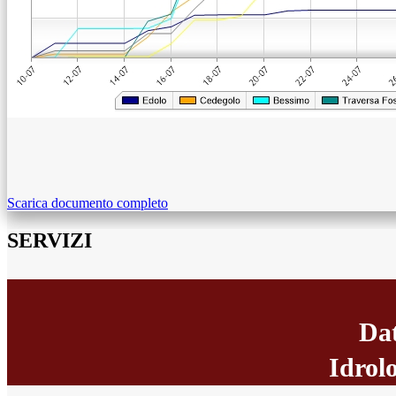
Scarica documento completo
SERVIZI
Dat
Idrolo