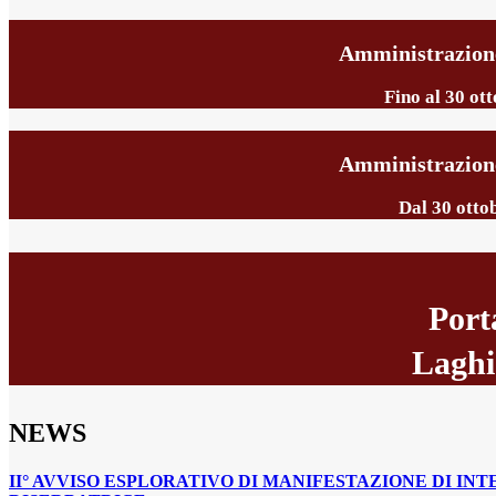
Amministrazione
Fino al 30 ot
Amministrazione
Dal 30 otto
Port
Laghi
NEWS
II° AVVISO ESPLORATIVO DI MANIFESTAZIONE DI IN