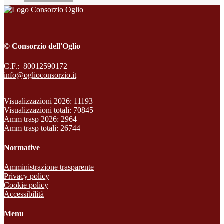
© Consorzio dell'Oglio
C.F.: 80012590172
info@oglioconsorzio.it
Visualizzazioni 2026: 11193
Visualizzazioni totali: 70845
Amm trasp 2026: 2964
Amm trasp totali: 26744
Normative
Amministrazione trasparente
Privacy policy
Cookie policy
Accessibilità
Menu