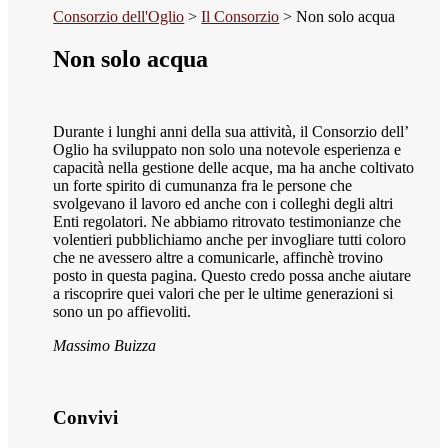
Consorzio dell'Oglio
>
Il Consorzio
>
Non solo acqua
Non solo acqua
Durante i lunghi anni della sua attività, il Consorzio dell’
Oglio ha sviluppato non solo una notevole esperienza e
capacità nella gestione delle acque, ma ha anche coltivato
un forte spirito di cumunanza fra le persone che
svolgevano il lavoro ed anche con i colleghi degli altri
Enti regolatori. Ne abbiamo ritrovato testimonianze che
volentieri pubblichiamo anche per invogliare tutti coloro
che ne avessero altre a comunicarle, affinchè trovino
posto in questa pagina. Questo credo possa anche aiutare
a riscoprire quei valori che per le ultime generazioni si
sono un po affievoliti.
Massimo Buizza
Convivi