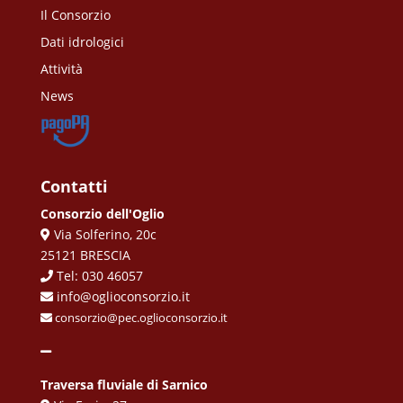
Il Consorzio
Dati idrologici
Attività
News
Contatti
Consorzio dell'Oglio
Via Solferino, 20c
25121 BRESCIA
Tel: 030 46057
info@oglioconsorzio.it
consorzio@pec.oglioconsorzio.it
Traversa fluviale di Sarnico