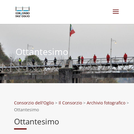
Ottantesimo
Consorzio dell'Oglio
>
Il Consorzio
>
Archivio fotografico
>
Ottantesimo
Ottantesimo