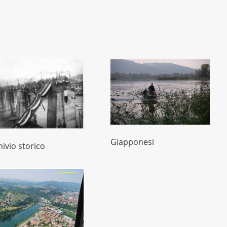
Giapponesi
hivio storico