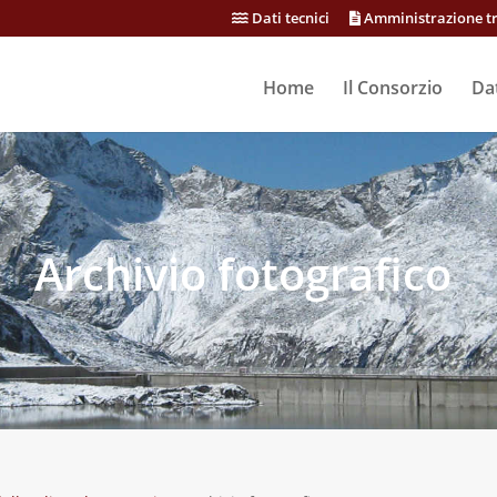
Dati tecnici
Amministrazione t
Home
Il Consorzio
Dat
Archivio fotografico