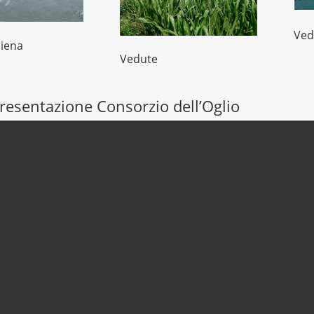
Ved
piena
Vedute
resentazione Consorzio dell’Oglio