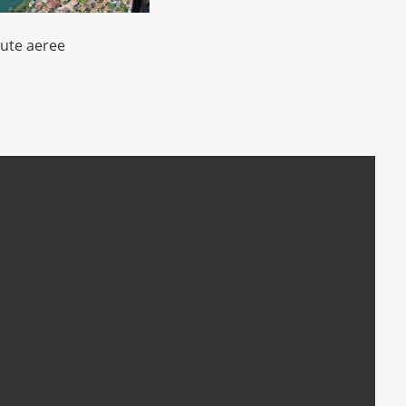
ute aeree