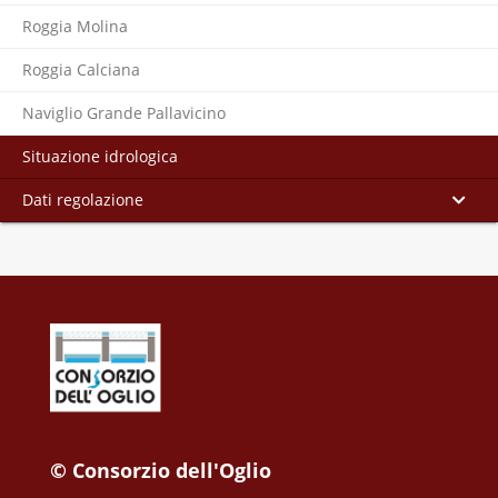
Roggia Molina
Roggia Calciana
Naviglio Grande Pallavicino
Situazione idrologica
Dati regolazione
© Consorzio dell'Oglio