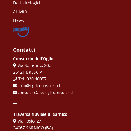
Dati idrologici
Attività
News
Contatti
Consorzio dell'Oglio
Via Solferino, 20c
25121 BRESCIA
Tel: 030 46057
info@oglioconsorzio.it
consorzio@pec.oglioconsorzio.it
Traversa fluviale di Sarnico
Via Fosio, 27
24067 SARNICO (BG)