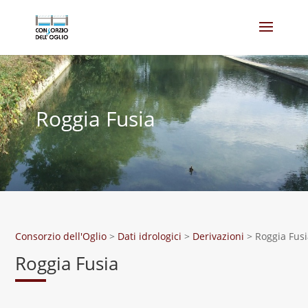
Roggia Fusia
Consorzio dell'Oglio
>
Dati idrologici
>
Derivazioni
>
Roggia Fus
Roggia Fusia