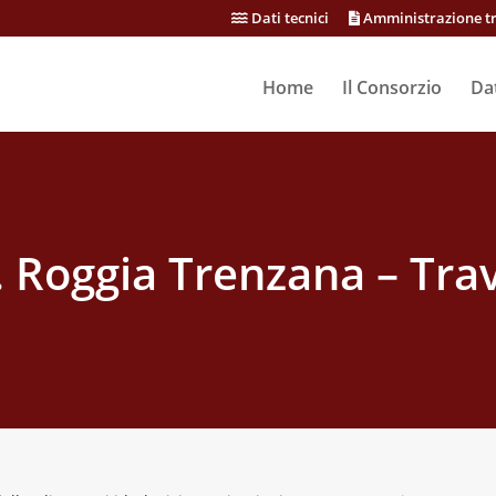
Dati tecnici
Amministrazione t
Home
Il Consorzio
Dat
. Roggia Trenzana – Tra