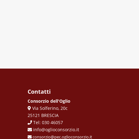
Contatti
Consorzio dell'Oglio
Via Solferino, 20c
25121 BRESCIA
Tel: 030 46057
info@oglioconsorzio.it
consorzio@pec.oglioconsorzio.it