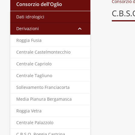
Consorzio d
Consorzio dell'Oglio
C.B.S.
Dati idrologici
Derivazioni
Roggia Fusia
Centrale Castelmontecchio
Centrale Capriolo
Centrale Tagliuno
Sollevamento Franciacorta
Media Pianura Bergamasca
Roggia Vetra
Centrale Palazzolo
C.B.S.O. Roggia Castrina